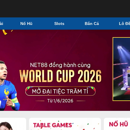
ài
Nổ Hũ
Slots
Bắn Cá
Lô Đ