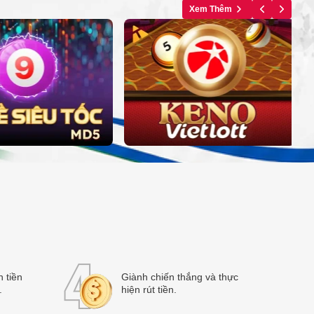
Xem Thêm
 tiền
Giành chiến thắng và thực
.
hiện rút tiền.