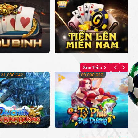
Xem Thêm
31,086,642
80,000,096