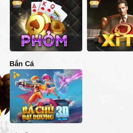
Bắn Cá
Tân niên thịnh
59,104,86
59,104,86