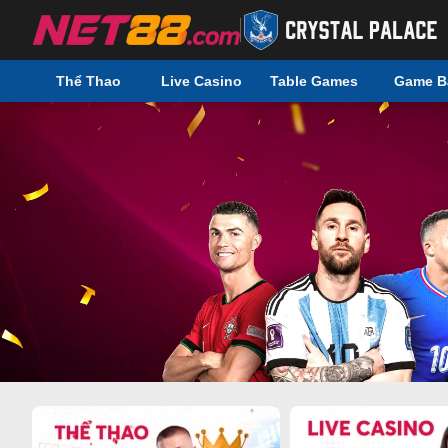
NET88
NHÀ
TÀI
Thể Thao
Live Casino
Table Games
Game B
TRỢ
CHÍNH
THỨC
CỦA
CRYSTAL
PALACE