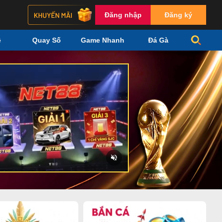
Đăng nhập
Đăng ký
ề
Quay Số
Game Nhanh
Đá Gà