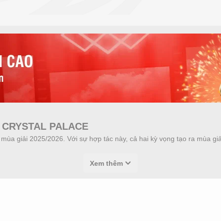
A CRYSTAL PALACE
 mùa giải 2025/2026. Với sự hợp tác này, cả hai kỳ vọng tạo ra mùa g
g đầu Việt Nam. Nhà cái NET88 được thành lập từ 2020 có trụ sở chính 
Xem thêm
ến chất lượng nhất như: cá cược thể thao, casino online, game bài, l
rst Cagayan Leisure and Resort Corporation.
8 có nhiều năm hoạt động tại những quốc gia châu Á khác như: Hàn Quố
m vào đầu năm 2020 và đã nhanh chóng trở thành một trong những nhà c
8 có nhiều năm hoạt động tại những quốc gia châu Á khác như: Hàn Quố