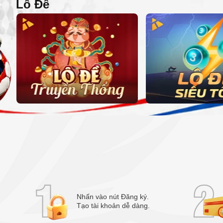
Lô Đề
Nhấn vào nút Đăng ký.
Tạo tài khoản dễ dàng.