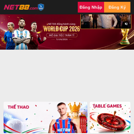
NET88
Đăng Nhập
Đăng Ký
NHÀ
TÀI
TRỢ
CHÍNH
THỨC
CỦA
CRYSTAL
PALACE